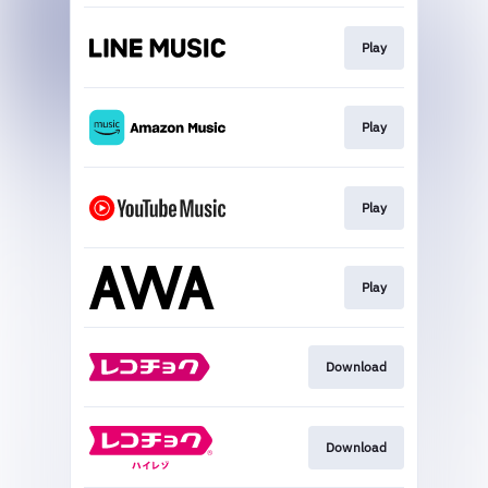
Play
Play
Play
Play
Download
Download