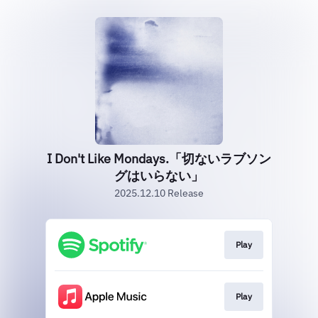
I Don't Like Mondays.「切ないラブソン
グはいらない」
2025.12.10 Release
Play
Play