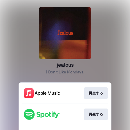
jealous
I Don't Like Mondays.
再生する
再生する